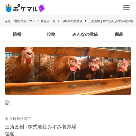
産直・通販のポケマル
生産者一覧
長崎県の生産者
三角直樹 | 株式会社みすみ養鶏場
情報
投稿
みんなの投稿
商品
長崎県松浦市
三角直樹 | 株式会社みすみ養鶏場
鶏卵