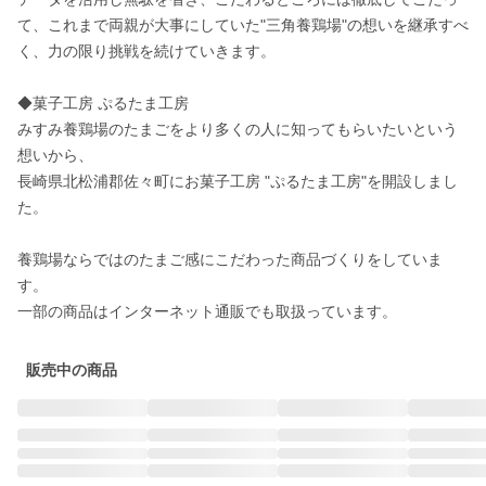
て、これまで両親が大事にしていた"三角養鶏場"の想いを継承すべ
く、力の限り挑戦を続けていきます。

◆菓子工房 ぷるたま工房

みすみ養鶏場のたまごをより多くの人に知ってもらいたいという
想いから、

長崎県北松浦郡佐々町にお菓子工房 "ぷるたま工房"を開設しまし
た。

養鶏場ならではのたまご感にこだわった商品づくりをしていま
す。

一部の商品はインターネット通販でも取扱っています。
販売中の商品