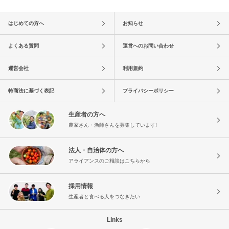
はじめての方へ
お知らせ
よくある質問
運営へのお問い合わせ
運営会社
利用規約
特商法に基づく表記
プライバシーポリシー
生産者の方へ
農家さん・漁師さんを募集しています!
法人・自治体の方へ
アライアンスのご相談はこちらから
採用情報
生産者と食べる人をつなぎたい
Links