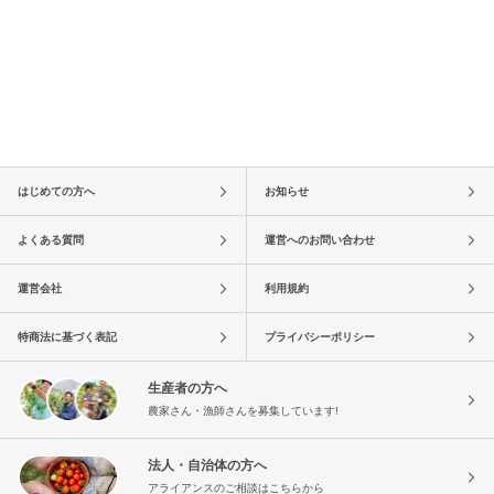
はじめての方へ
お知らせ
よくある質問
運営へのお問い合わせ
運営会社
利用規約
特商法に基づく表記
プライバシーポリシー
生産者の方へ
農家さん・漁師さんを募集しています!
法人・自治体の方へ
アライアンスのご相談はこちらから