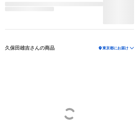
久保田雄吉さんの商品
location_on
東京都にお届け