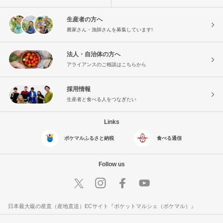
生産者の方へ
農家さん・漁師さんを募集しています!
法人・自治体の方へ
アライアンスのご相談はこちらから
採用情報
生産者と食べる人をつなぎたい
Links
ポケマルふるさと納税
食べる通信
Follow us
日本最大級の産直（産地直送）ECサイト『ポケットマルシェ（ポケマル）』