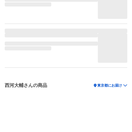
西河大輔さんの商品
location_on
東京都にお届け