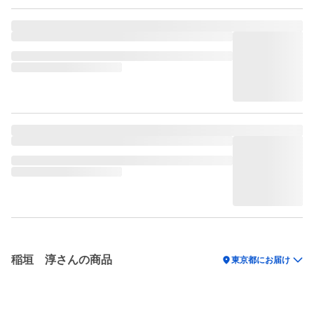
稲垣 淳さんの商品
location_on
東京都にお届け