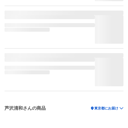
芦沢清和さんの商品
location_on
東京都にお届け