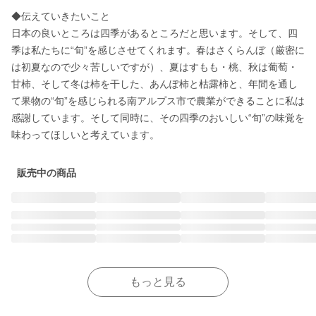
◆伝えていきたいこと 

日本の良いところは四季があるところだと思います。そして、四
季は私たちに“旬”を感じさせてくれます。春はさくらんぼ（厳密に
は初夏なので少々苦しいですが）、夏はすもも・桃、秋は葡萄・
甘柿、そして冬は柿を干した、あんぽ柿と枯露柿と、年間を通し
て果物の“旬”を感じられる南アルプス市で農業ができることに私は
感謝しています。そして同時に、その四季のおいしい“旬”の味覚を
味わってほしいと考えています。
販売中の商品
もっと見る