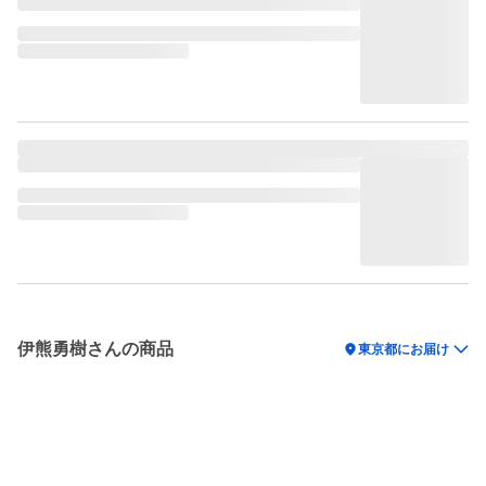
伊熊勇樹さんの商品
location_on
東京都にお届け