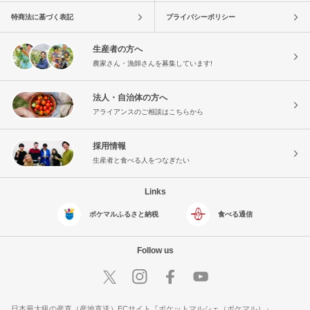
特商法に基づく表記
プライバシーポリシー
生産者の方へ
農家さん・漁師さんを募集しています!
法人・自治体の方へ
アライアンスのご相談はこちらから
採用情報
生産者と食べる人をつなぎたい
Links
ポケマルふるさと納税
食べる通信
Follow us
日本最大級の産直（産地直送）ECサイト『ポケットマルシェ（ポケマル）』