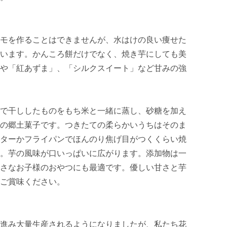
モを作ることはできませんが、水はけの良い痩せた
います。かんころ餅だけでなく、焼き芋にしても美
や「紅あずま」、「シルクスイート」など甘みの強
で干ししたものをもち米と一緒に蒸し、砂糖を加え
の郷土菓子です。つきたての柔らかいうちはそのま
ターかフライパンでほんのり焦げ目がつくくらい焼
。芋の風味が口いっぱいに広がります。添加物は一
さなお子様のおやつにも最適です。優しい甘さと芋
ご賞味ください。

進み大量生産されるようになりましたが、私たち花