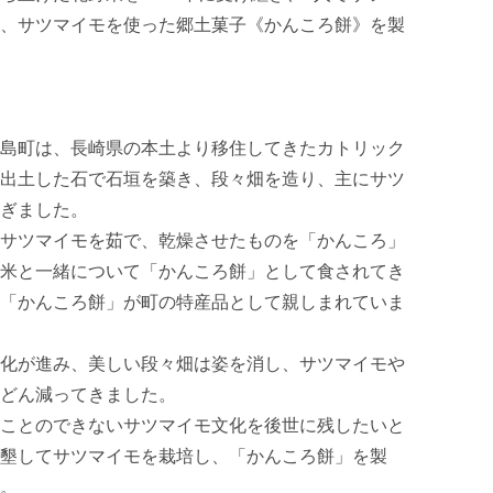
、サツマイモを使った郷土菓子《かんころ餅》を製
島町は、長崎県の本土より移住してきたカトリック
出土した石で石垣を築き、段々畑を造り、主にサツ
ぎました。

サツマイモを茹で、乾燥させたものを「かんころ」
米と一緒について「かんころ餅」として食されてき
「かんころ餅」が町の特産品として親しまれていま
化が進み、美しい段々畑は姿を消し、サツマイモや
どん減ってきました。

ことのできないサツマイモ文化を後世に残したいと
墾してサツマイモを栽培し、「かんころ餅」を製
。
