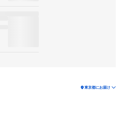
location_on
東京都にお届け