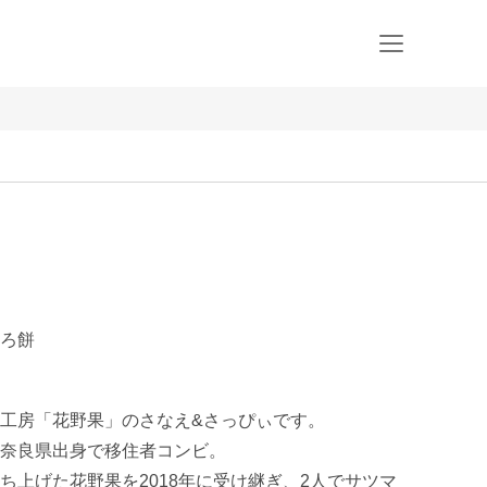
ろ餅
工房「花野果」のさなえ&さっぴぃです。

奈良県出身で移住者コンビ。

ち上げた花野果を2018年に受け継ぎ、2人でサツマ