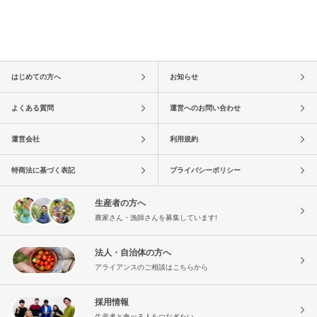
はじめての方へ
お知らせ
よくある質問
運営へのお問い合わせ
運営会社
利用規約
特商法に基づく表記
プライバシーポリシー
生産者の方へ
農家さん・漁師さんを募集しています!
法人・自治体の方へ
アライアンスのご相談はこちらから
採用情報
生産者と食べる人をつなぎたい