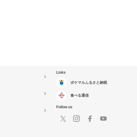
Links
ポケマルふるさと納税
食べる通信
Follow us