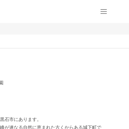
園
黒石市にあります。

峰が連なる自然に恵まれた古くからある城下町で