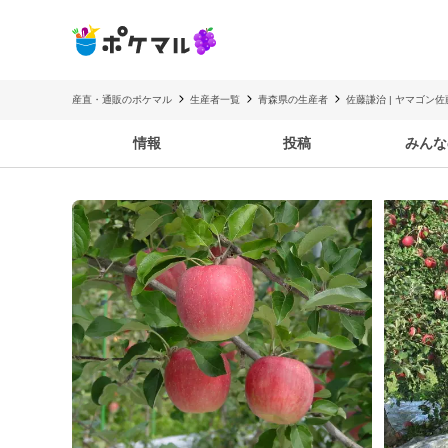
産直・通販のポケマル
生産者一覧
青森県の生産者
佐藤謙治 | ヤマゴン
情報
投稿
みんな