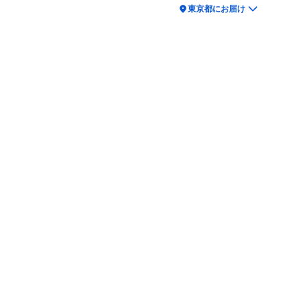
location_on
東京都にお届け