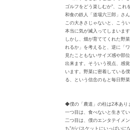
ゴルフをどう楽しむか”、これ
和食の鉄人「道場六三郎」さん
この大きさじゃないと、こうい
本当に気が滅入ってしまいます
しかし、畑が育ててくれた野菜
れるか」を考えると、逆に「ワ
見たこともないサイズ感や部位
出来ます。そういう視点、感覚
います。野菜に密着している僕
る、という信念のもと毎日野菜
◆僕の「農道」の柱は2本ありま
一つ目は、食べないと生きてい
二つ目は、僕のエンタテイメン
ち”がバスケットにいっぱいに