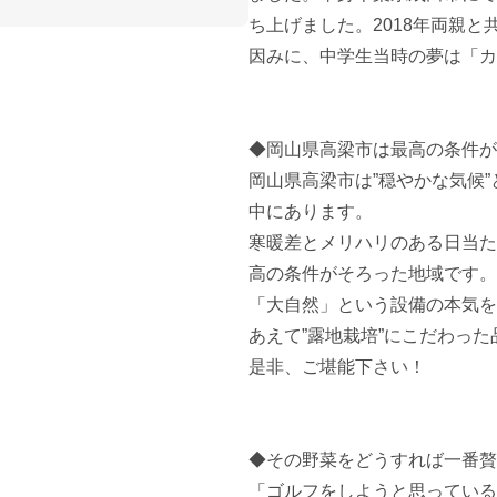
ち上げました。2018年両親と
因みに、中学生当時の夢は「カ
◆岡山県高梁市は最高の条件が
岡山県高梁市は”穏やかな気候”
中にあります。

寒暖差とメリハリのある日当た
高の条件がそろった地域です。

「大自然」という設備の本気を
あえて”露地栽培”にこだわった
是非、ご堪能下さい！

◆その野菜をどうすれば一番贅
「ゴルフをしようと思っている