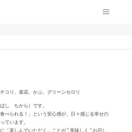
チコリ、菜花、かぶ、グリーンセロリ
ばし　ちから）です。

食べられる！」という安心感が、日々感じる幸せの
っています。

「楽しんでいただく」ことが ” 美味しく ” お召し