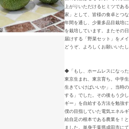
上がりいただけるヒミツである
家」として、皆様の食卓とつな
年間を通し、少量多品目栽培に
を栽培しています。またその日
届けする「野菜セット」をメイ
どうぞ、よろしくお願いいたし
◆「もし、ホームレスになった
東京生まれ、東京育ち。中学生
生きていけばいいか」。当時の
する」でした。その後もう少し
ギー」を自給する方法を勉強す
僕の目指していた電気エネルギ
給自足の根本である農業を！と
ました。単身千葉県成田市にて