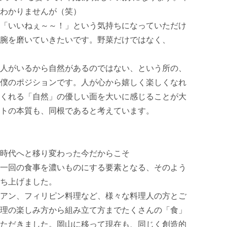
わかりませんが（笑）

「いいねぇ～～！」という気持ちになっていただけ
腕を磨いていきたいです。野菜だけではなく、
人がいるから自然があるのではない、という所の、
僕のポジションです。人が心から嬉しく楽しくなれ
くれる「自然」の優しい面を大いに感じることが大
トの本質も、同根であると考えています。

時代へと移り変わった今だからこそ

一回の食事を濃いものにする要素となる、そのよう
ち上げました。

アン、フィリピン料理など、様々な料理人の方とご
理の楽しみ方から組み立て方までたくさんの「食」
ただきました。岡山に移って現在も、同じく創造的