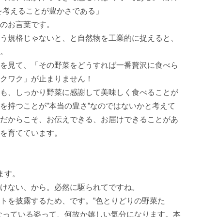
を考えることが豊かさである」

のお言葉です。

う規格じゃないと、と自然物を工業的に捉えると、
。

を見て、「その野菜をどうすれば一番贅沢に食べら
クワク」が止まりません！

も、しっかり野菜に感謝して美味しく食べることが
を持つことが”本当の豊さ”なのではないかと考えて
だからこそ、お伝えできる、お届けできることがあ
を育てています。

す。

けない、から。必然に駆られてですね。

トを披露するため、です。”色とりどりの野菜た
なっている姿って、何故か嬉しい気分になります。本