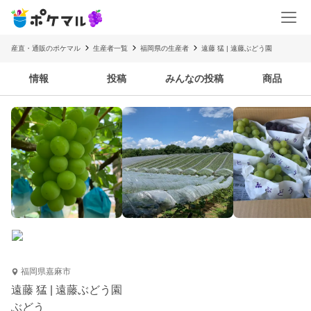
産直・通販のポケマル
生産者一覧
福岡県の生産者
遠藤 猛 | 遠藤ぶどう園
情報
投稿
みんなの投稿
商品
福岡県嘉麻市
遠藤 猛 | 遠藤ぶどう園
ぶどう