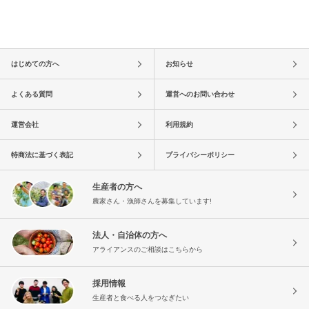
はじめての方へ
お知らせ
よくある質問
運営へのお問い合わせ
運営会社
利用規約
特商法に基づく表記
プライバシーポリシー
生産者の方へ
農家さん・漁師さんを募集しています!
法人・自治体の方へ
アライアンスのご相談はこちらから
採用情報
生産者と食べる人をつなぎたい