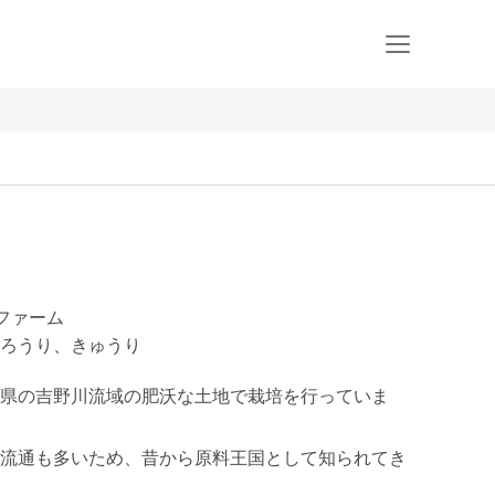
トファーム
ろうり、きゅうり
県の吉野川流域の肥沃な土地で栽培を行っていま
流通も多いため、昔から原料王国として知られてき