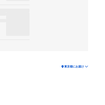
location_on
東京都にお届け