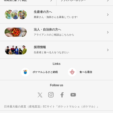
特商法に基づく表記
プライバシーポリシー
生産者の方へ
農家さん・漁師さんを募集しています!
法人・自治体の方へ
アライアンスのご相談はこちらから
採用情報
生産者と食べる人をつなぎたい
Links
ポケマルふるさと納税
食べる通信
Follow us
日本最大級の産直（産地直送）ECサイト『ポケットマルシェ（ポケマル）』