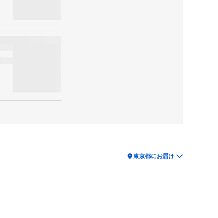
location_on
東京都にお届け