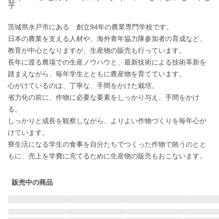
芋
茨城県水戸市にある　創立94年の農業専門学校です。

日本の農業を支える人材や、海外青年協力隊参加者の育成など、
教育が中心となりますが、生産物の販売も行っています。

長年に渡る農場での生産ノウハウと、最新技術による技術革新を
踏まえながら、毎年学生とともに農産物を育てています。

心がけているのは、丁寧な、手間をかけた栽培。

省力化の前に、作物に必要な要素をしっかり与え、手間をかけ
る。

しっかりと成長を観察しながら、よりよい作物づくりを毎年心が
けています。

寮生活になる学生の食事を自分たちでつくった作物で賄うのとと
販売中の商品