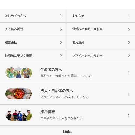
はじめての方へ
お知らせ
よくある質問
運営へのお問い合わせ
運営会社
利用規約
特商法に基づく表記
プライバシーポリシー
生産者の方へ
農家さん・漁師さんを募集しています!
法人・自治体の方へ
アライアンスのご相談はこちらから
採用情報
生産者と食べる人をつなぎたい
Links