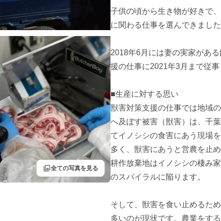
子供の頃から生き物が好きで、
に関わる仕事を選んできました
2018年6月には妻の実家が
援の仕事に2021年3月まで従事
■生産に対する思い

獣害対策支援の仕事では地域の
へ及ぼす被害（獣害）は、千葉
てイノシシの食害にあう現場を
多く、獣害にあうと営農を止め
耕作放棄地はイノシシの棲み家
filter
全ての写真を見る
のスパイラルに陥ります。

そして、獣害を食い止めるため
多いのが現状です。農業をする