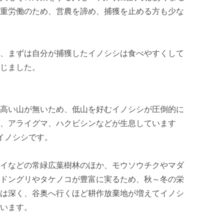
重労働のため、営農を諦め、捕獲を止める方も少な
、まずは自分が捕獲したイノシシは食べやすくして
じました。

高い山が無いため、低山を好むイノシシが圧倒的に
、アライグマ、ハクビシンなどが生息しています
イノシシです。

イなどの常緑広葉樹林のほか、モウソウチクやマダ
ドングリやタケノコが豊富に実るため、秋～冬の栄
は深く、谷奥へ行くほど耕作放棄地が増えてイノシ
います。
