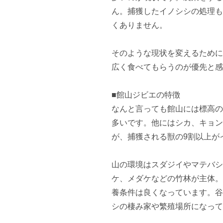
ん。捕獲したイノシシの処理も
くありません。

そのような現状を変えるために
広く食べてもらうのが優先と感
■館山ジビエの特徴

なんと言っても館山には標高の
多いです。他にはシカ、キョン
が、捕獲される獣の9割以上が
山の環境はスダジイやマテバシ
ケ、メダケなどの竹林が主体。
養条件は良くなっています。谷
シの棲み家や繁殖場所になって