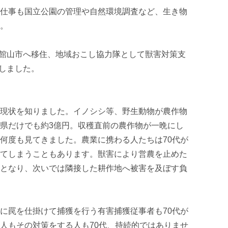
仕事も国立公園の管理や自然環境調査など、生き物
。

ある館山市へ移住、地域おこし協力隊として獣害対策支
しました。

現状を知りました。イノシシ等、野生動物が農作物
県だけでも約3億円。収穫直前の農作物が一晩にし
何度も見てきました。農業に携わる人たちは70代が
てしまうこともあります。獣害により営農を止めた
となり、次いでは隣接した耕作地へ被害を及ぼす負
に罠を仕掛けて捕獲を行う有害捕獲従事者も70代が
人もその対策をする人も70代、持続的ではありませ