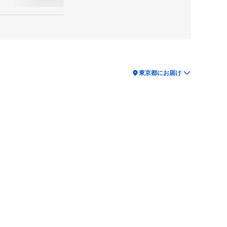
location_on
東京都にお届け