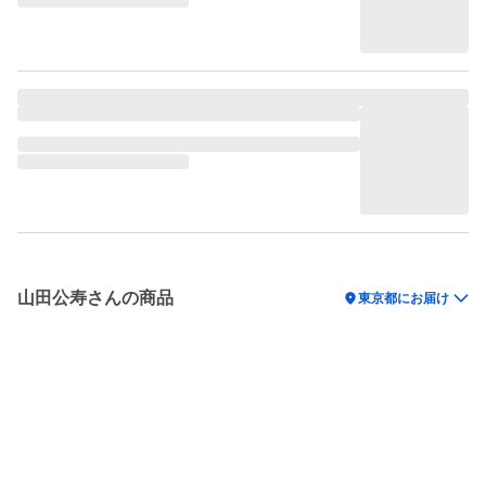
山田公寿さんの商品
location_on
東京都にお届け