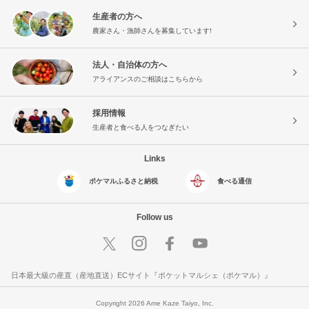
生産者の方へ
農家さん・漁師さんを募集しています!
法人・自治体の方へ
アライアンスのご相談はこちらから
採用情報
生産者と食べる人をつなぎたい
Links
ポケマルふるさと納税
食べる通信
Follow us
日本最大級の産直（産地直送）ECサイト『ポケットマルシェ（ポケマル）』
Copyright 2026 Ame Kaze Taiyo, Inc.