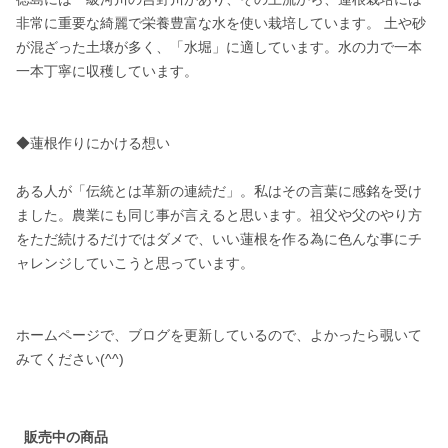
非常に重要な綺麗で栄養豊富な水を使い栽培しています。 土や砂
が混ざった土壌が多く、「水堀」に適しています。水の力で一本
一本丁寧に収穫しています。

◆蓮根作りにかける想い 

ある人が「伝統とは革新の連続だ」。私はその言葉に感銘を受け
ました。農業にも同じ事が言えると思います。祖父や父のやり方
をただ続けるだけではダメで、いい蓮根を作る為に色んな事にチ
ャレンジしていこうと思っています。

ホームページで、ブログを更新しているので、よかったら覗いて
みてください(^^)

販売中の商品