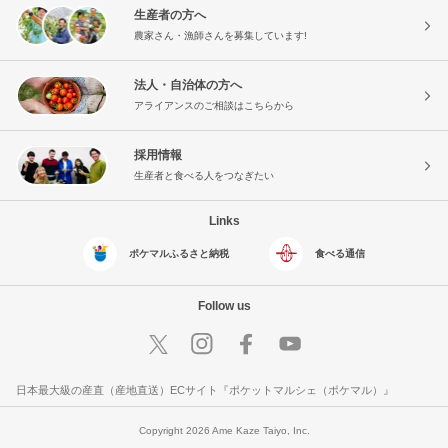
生産者の方へ
農家さん・漁師さんを募集しています!
法人・自治体の方へ
アライアンスのご相談はこちらから
採用情報
生産者と食べる人をつなぎたい
Links
ポケマルふるさと納税
食べる通信
Follow us
日本最大級の産直（産地直送）ECサイト『ポケットマルシェ（ポケマル）』
Copyright 2026 Ame Kaze Taiyo, Inc.