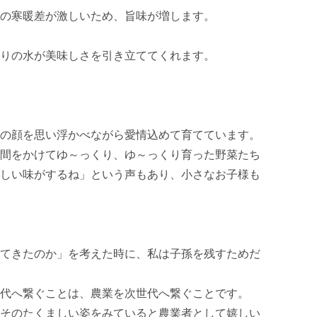
の寒暖差が激しいため、旨味が増します。

の水が美味しさを引き立ててくれます。  

の顔を思い浮かべながら愛情込めて育てています。
間をかけてゆ～っくり、ゆ～っくり育った野菜たち
しい味がするね」という声もあり、小さなお子様も
てきたのか」を考えた時に、私は子孫を残すためだ
代へ繋ぐことは、農業を次世代へ繋ぐことです。

そのたくましい姿をみていると農業者として嬉しい