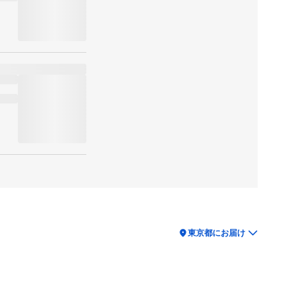
location_on
東京都にお届け