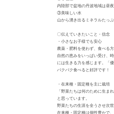
内陸部で盆地の丹波地域は昼夜
③美味しい水

山から湧き出るミネラルたっぷり
〇伝えていきたいこと・信念

・小さなお子様でも安心

農薬・肥料を使わず、食べる方
自然の恵みをいっぱい受け、時
には生きる力を感じます。「優
パクパク食べると好評です！

・在来種・固定種を主に栽培

「野菜たちは何のために生まれ
と思っています。

野菜たちの生涯を全うさせ次世
在来種・固定種は個性豊かで、