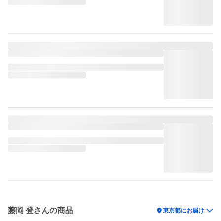
藤岡 登さんの商品
location_on
東京都にお届け