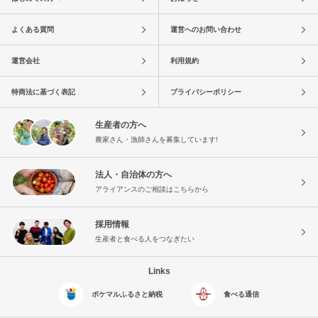
よくある質問
運営へのお問い合わせ
運営会社
利用規約
特商法に基づく表記
プライバシーポリシー
生産者の方へ
農家さん・漁師さんを募集しています!
法人・自治体の方へ
アライアンスのご相談はこちらから
採用情報
生産者と食べる人をつなぎたい
Links
ポケマルふるさと納税
食べる通信