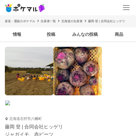
産直・通販のポケマル
生産者一覧
北海道の生産者
藤岡 登 | 合同会社ヒッゲリ
情報
投稿
みんなの投稿
商品
北海道石狩市八幡町
藤岡 登 | 合同会社ヒッゲリ
ジャガイモ、赤ビーツ