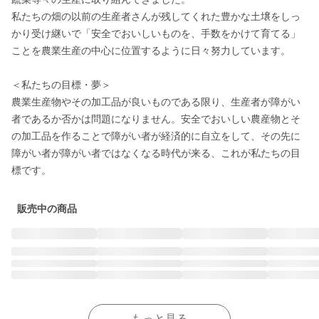
私たちの畑の以前の生産者さんが残してくれた豊かな土壌をしっ
かり受け継いで「安全でおいしいものを、手数をかけて育てる」
ことを農業生産の中心に位置するように日々努力しています。

＜私たちの目標・夢＞

農業生産物やその加工品が良いものである限り、生産者が障がい
者であるか否かは問題になりません。安全でおいしい農産物とそ
の加工品を作ることで障がい者が経済的に自立をして、その先に
障がい者が障がい者ではなくなる時代が来る、これが私たちの目
標です。
販売中の商品
もっと見る