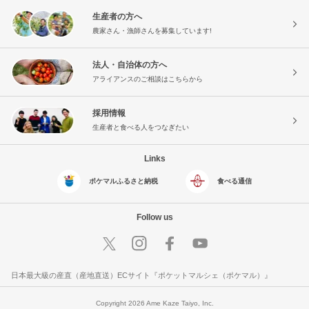
生産者の方へ
農家さん・漁師さんを募集しています!
法人・自治体の方へ
アライアンスのご相談はこちらから
採用情報
生産者と食べる人をつなぎたい
Links
ポケマルふるさと納税
食べる通信
Follow us
日本最大級の産直（産地直送）ECサイト『ポケットマルシェ（ポケマル）』
Copyright 2026 Ame Kaze Taiyo, Inc.