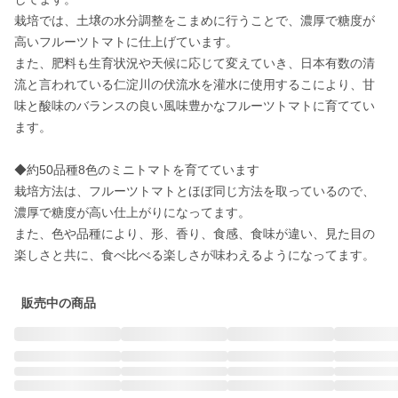
栽培では、土壌の水分調整をこまめに行うことで、濃厚で糖度が
高いフルーツトマトに仕上げています。

また、肥料も生育状況や天候に応じて変えていき、日本有数の清
流と言われている仁淀川の伏流水を灌水に使用するこにより、甘
味と酸味のバランスの良い風味豊かなフルーツトマトに育ててい
ます。

◆約50品種8色のミニトマトを育てています

栽培方法は、フルーツトマトとほぼ同じ方法を取っているので、
濃厚で糖度が高い仕上がりになってます。

また、色や品種により、形、香り、食感、食味が違い、見た目の
楽しさと共に、食べ比べる楽しさが味わえるようになってます。
販売中の商品