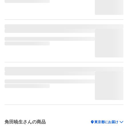
角田暁生さんの商品
location_on
東京都にお届け