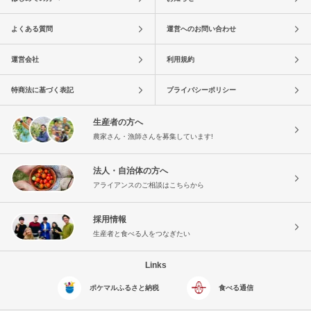
よくある質問
運営へのお問い合わせ
運営会社
利用規約
特商法に基づく表記
プライバシーポリシー
生産者の方へ
農家さん・漁師さんを募集しています!
法人・自治体の方へ
アライアンスのご相談はこちらから
採用情報
生産者と食べる人をつなぎたい
Links
ポケマルふるさと納税
食べる通信