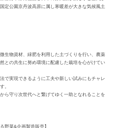
国定公園京丹波高原に属し寒暖差が大きな気候風土
微生物資材、緑肥を利用した土づくりを行い、農薬
然との共生に努め環境に配慮した栽培を心がけてい
法で実現できるように工夫や新しい試みにもチャレ
す。

から守り次世代へと繋げてゆく一助となれることを
る野菜&企画製造販売】
