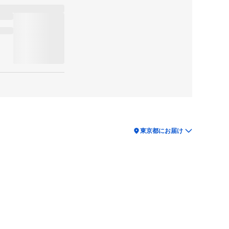
location_on
東京都にお届け