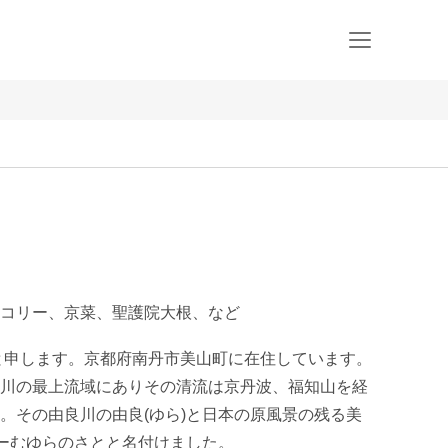
コリー、京菜、聖護院大根、など
と申します。京都府南丹市美山町に在住しています。
川の最上流域にありその清流は京丹波、福知山を経
。その由良川の由良(ゆら)と日本の原風景の残る美
ーむゆらのさとと名付けました。
