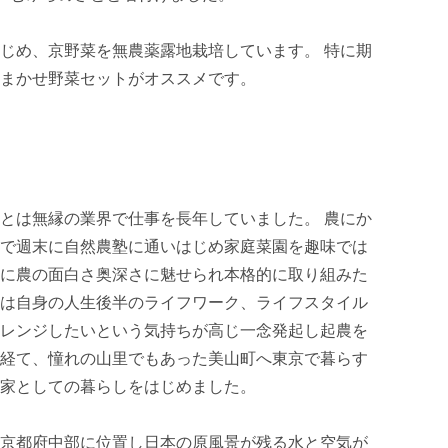
じめ、京野菜を無農薬露地栽培しています。 特に期
まかせ野菜セットがオススメです。

とは無縁の業界で仕事を長年していました。 農にか
で週末に自然農塾に通いはじめ家庭菜園を趣味では
に農の面白さ奥深さに魅せられ本格的に取り組みた
は自身の人生後半のライフワーク、ライフスタイル
レンジしたいという気持ちが高じ一念発起し起農を
経て、憧れの山里でもあった美山町へ東京で暮らす
家としての暮らしをはじめました。

京都府中部に位置し日本の原風景が残る水と空気が