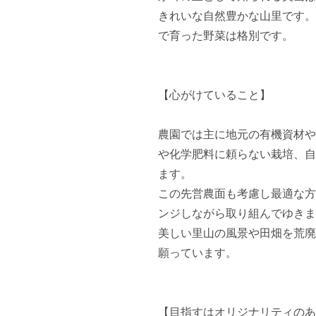
きれいな自然豊かな山里です。
で育った野菜は格別です。 

【心がけていること】

農園では主に地元の有機資材や
や化学肥料に頼らない栽培、自
ます。

この先営農面も考慮し最適な方
ンジしながら取り組んでゆきま
美しい里山の風景や田畑を荒廃
願っています。

【目指すはオリジナリティのあ