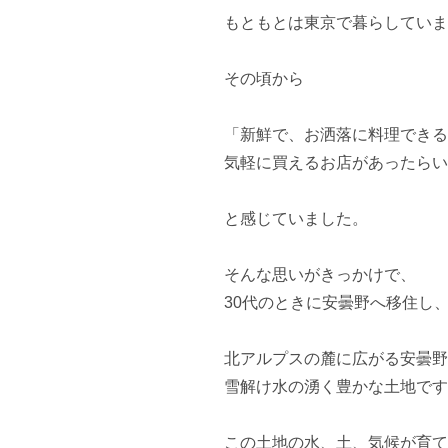
もともとは東京で暮らしていま
その頃から

「新鮮で、お洒落に料理できる
気軽に買えるお店があったらい
と感じていました。

そんな思いがきっかけで、

30代のときに安曇野へ移住し、
北アルプスの麓に広がる安曇野
雪解け水の湧く豊かな土地です
この土地の水、土、気候が育て