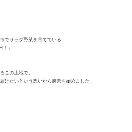
市でサラダ野菜を育てている

H！」

るこの土地で、

届けたいという想いから農業を始めました。
