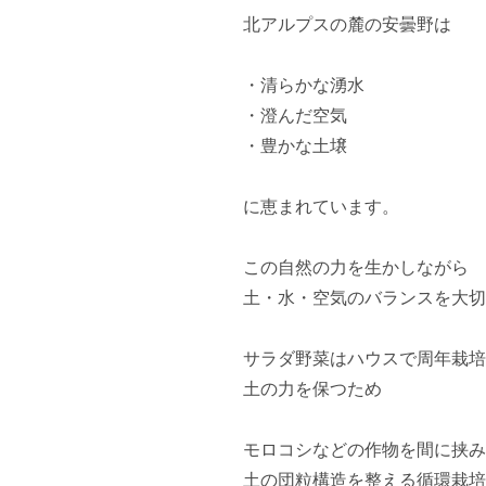
北アルプスの麓の安曇野は

・清らかな湧水

・澄んだ空気

・豊かな土壌

に恵まれています。

この自然の力を生かしながら

土・水・空気のバランスを大切
サラダ野菜はハウスで周年栽培
土の力を保つため

モロコシなどの作物を間に挟み

土の団粒構造を整える循環栽培
