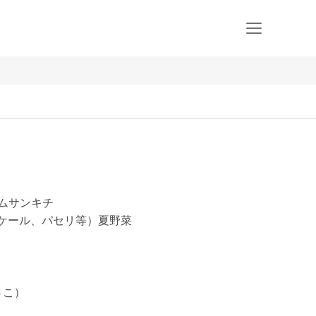
ームサンキチ
、ケール、パセリ等）夏野菜
こ）
