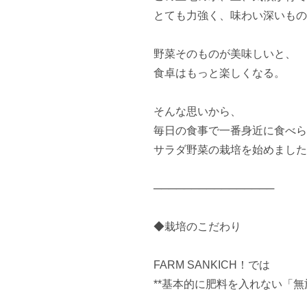
とても力強く、味わい深いもの
野菜そのものが美味しいと、

食卓はもっと楽しくなる。

そんな思いから、

毎日の食事で一番身近に食べら
サラダ野菜の栽培を始めました
────────────────

◆栽培のこだわり

FARM SANKICH！では

**基本的に肥料を入れない「無