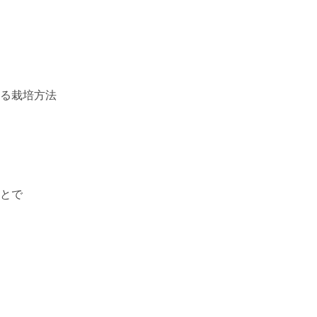
る栽培方法

とで
