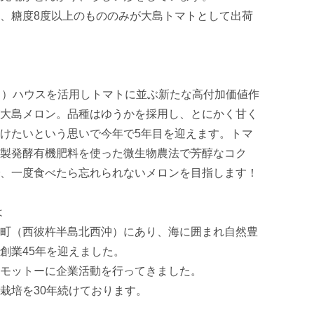
、糖度8度以上のもののみが大島トマトとして出荷
月）ハウスを活用しトマトに並ぶ新たな高付加価値作
大島メロン。品種はゆうかを採用し、とにかく甘く
けたいという思いで今年で5年目を迎えます。トマ
製発酵有機肥料を使った微生物農法で芳醇なコク
、一度食べたら忘れられないメロンを目指します！



町（西彼杵半島北西沖）にあり、海に囲まれ自然豊
業45年を迎えました。

モットーに企業活動を行ってきました。

栽培を30年続けております。
