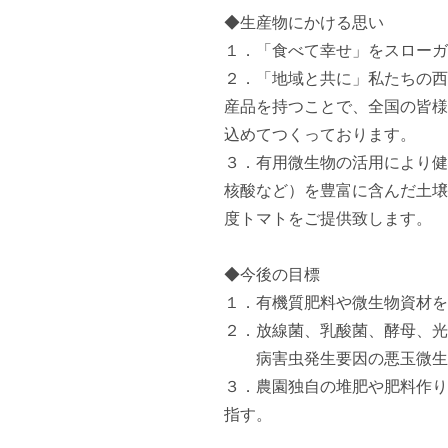
◆生産物にかける思い

１．「食べて幸せ」をスローガ
２．「地域と共に」私たちの西
産品を持つことで、全国の皆様
込めてつくっております。

３．有用微生物の活用により健
核酸など）を豊富に含んだ土壌
度トマトをご提供致します。

◆今後の目標

１．有機質肥料や微生物資材を
２．放線菌、乳酸菌、酵母、光
　　病害虫発生要因の悪玉微生
３．農園独自の堆肥や肥料作り
指す。