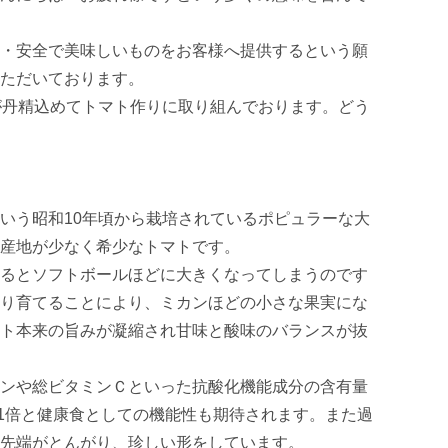
・安全で美味しいものをお客様へ提供するという願
ただいております。

が丹精込めてトマト作りに取り組んでおります。どう
いう昭和10年頃から栽培されているポピュラーな大
産地が少なく希少なトマトです。

るとソフトボールほどに大きくなってしまうのです
り育てることにより、ミカンほどの小さな果実にな
ト本来の旨みが凝縮され甘味と酸味のバランスが抜
ンや総ビタミンＣといった抗酸化機能成分の含有量
約11倍と健康食としての機能性も期待されます。また過
先端がとんがり、珍しい形をしています。
