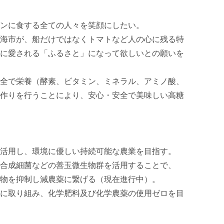
ンに食する全ての人々を笑顔にしたい。

海市が、船だけではなくトマトなど人の心に残る特
に愛される「ふるさと」になって欲しいとの願いを
全で栄養（酵素、ビタミン、ミネラル、アミノ酸、
作りを行うことにより、安心・安全で美味しい高糖
活用し、環境に優しい持続可能な農業を目指す。

合成細菌などの善玉微生物群を活用することで、

物を抑制し減農薬に繋げる（現在進行中）。

に取り組み、化学肥料及び化学農薬の使用ゼロを目