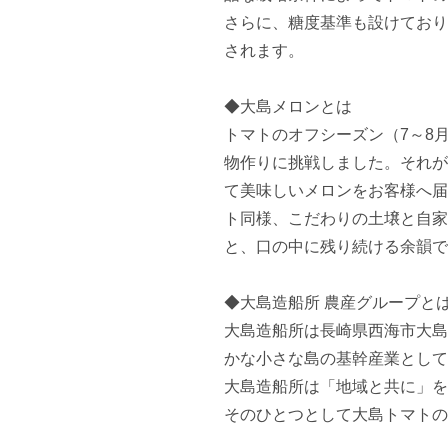
さらに、糖度基準も設けており
されます。

◆大島メロンとは

トマトのオフシーズン（7～8
物作りに挑戦しました。それが
て美味しいメロンをお客様へ届
ト同様、こだわりの土壌と自家
と、口の中に残り続ける余韻で
◆大島造船所 農産グループとは
大島造船所は長崎県西海市大島
かな小さな島の基幹産業として創
大島造船所は「地域と共に」を
そのひとつとして大島トマトの