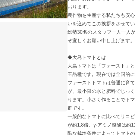
おります。

農作物を生産する私たちも安心
いを込めてこの挨拶をさせてい
総勢30名のスタッフ一人一人
ぞ宜しくお願い申し上げます。

◆大島トマトとは

大島トマトは「ファースト」と
玉品種です。現在では全国的に
ファーストトマトは普通に育て
が、最小限の水と肥料でじっく
ります。小さく作ることでトマ
群です。

一般的なトマトに比べてリコピ
が約1.8倍、γ-アミノ酪酸は
酷な栽培条件によってトマトの