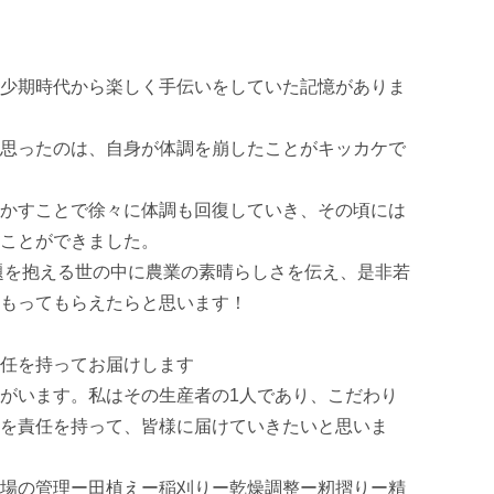
少期時代から楽しく手伝いをしていた記憶がありま
思ったのは、自身が体調を崩したことがキッカケで
かすことで徐々に体調も回復していき、その頃には
とができました。 

題を抱える世の中に農業の素晴らしさを伝え、是非若
もってもらえたらと思います！ 

任を持ってお届けします

がいます。私はその生産者の1人であり、こだわり
を責任を持って、皆様に届けていきたいと思いま
場の管理ー田植えー稲刈りー乾燥調整ー籾摺りー精