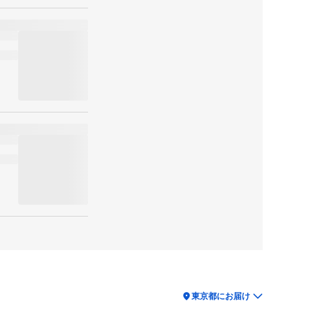
location_on
東京都にお届け