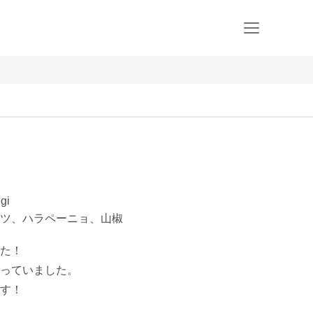
gi
ツ、ハラペーニョ、山椒
た！

っていました。

す！
