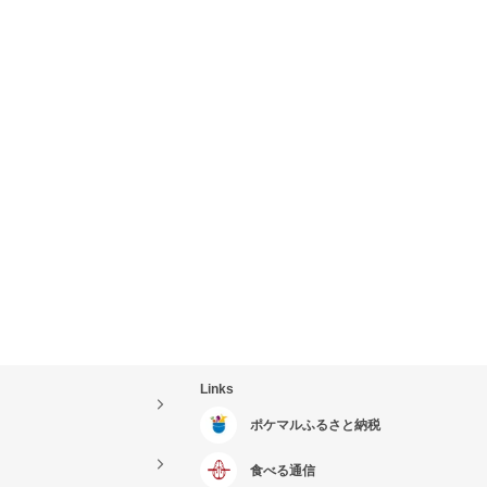
Links
ポケマルふるさと納税
食べる通信