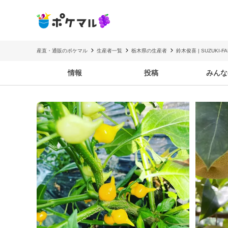
産直・通販のポケマル
生産者一覧
栃木県の生産者
鈴木俊喜 | SUZUKI-FAR
情報
投稿
みんな