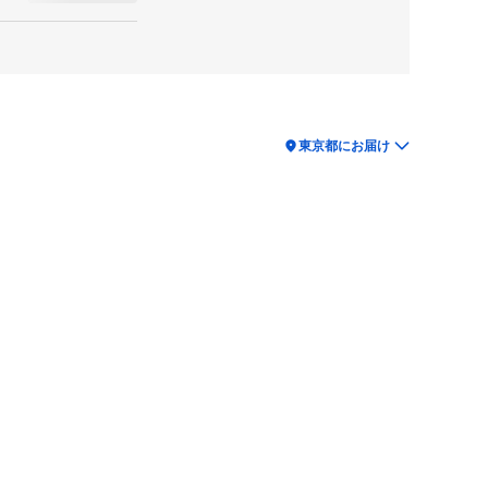
location_on
東京都にお届け