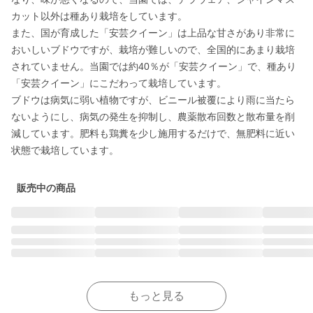
カット以外は種あり栽培をしています。

また、国が育成した「安芸クイーン」は上品な甘さがあり非常に
おいしいブドウですが、栽培が難しいので、全国的にあまり栽培
されていません。当園では約40％が「安芸クイーン」で、種あり
「安芸クイーン」にこだわって栽培しています。

ブドウは病気に弱い植物ですが、ビニール被覆により雨に当たら
ないようにし、病気の発生を抑制し、農薬散布回数と散布量を削
減しています。肥料も鶏糞を少し施用するだけで、無肥料に近い
状態で栽培しています。
販売中の商品
もっと見る