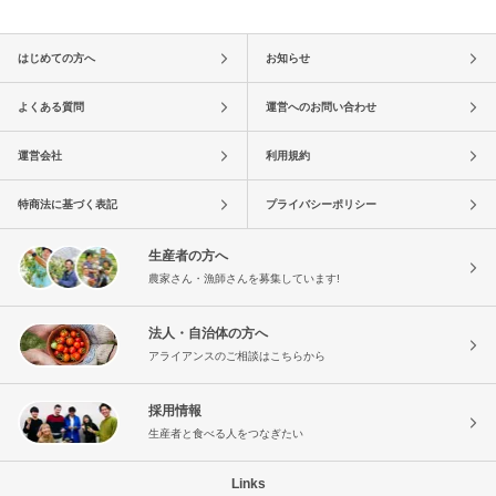
はじめての方へ
お知らせ
よくある質問
運営へのお問い合わせ
運営会社
利用規約
特商法に基づく表記
プライバシーポリシー
生産者の方へ
農家さん・漁師さんを募集しています!
法人・自治体の方へ
アライアンスのご相談はこちらから
採用情報
生産者と食べる人をつなぎたい
Links