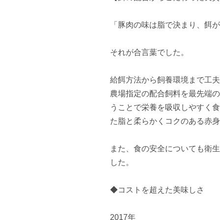
「豚肉の味は脂で決まり、餌が
それが合言葉でした。

給餌方法から飼養環境まで工夫
農場指定の配合飼料を最先端の
うことで栄養を吸収しやすく食
た脂と柔らかくコクのある赤身
また、食の安全についても衛生管
した。

◆コストを超えた美味しさ

2017年
