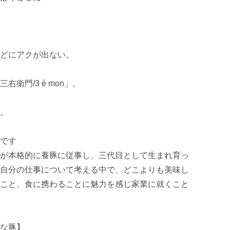
どにアクが出ない。

門/3 é mon」。

。

です

が本格的に養豚に従事し、三代目として生まれ育っ
自分の仕事について考える中で、どこよりも美味し
こと、食に携わることに魅力を感じ家業に就くこと
な豚】
