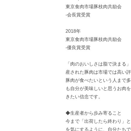
東京食肉市場豚枝肉共励会

-会長賞受賞

2018年

東京食肉市場豚枝肉共励会

-優良賞受賞

「肉のおいしさは脂で決まる」
産された豚肉は市場では高い評
豚肉が食べたいという人まで多
も自分が美味しいと思うお肉を
きたい信念です。

◆生産者から歩み寄ること

今まで「出荷したら終わり」と
を気にするように、自分たちで