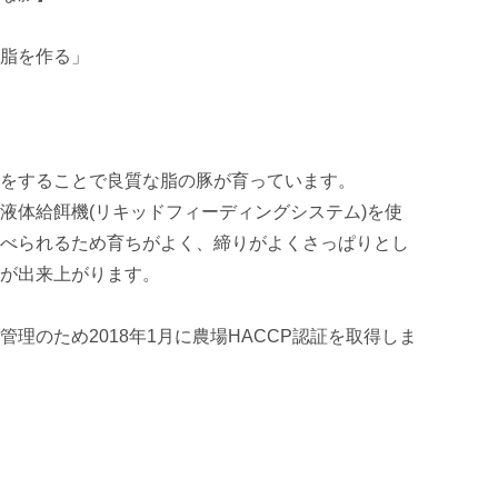
脂を作る」

をすることで良質な脂の豚が育っています。

液体給餌機(リキッドフィーディングシステム)を使
べられるため育ちがよく、締りがよくさっぱりとし
が出来上がります。

理のため2018年1月に農場HACCP認証を取得しま