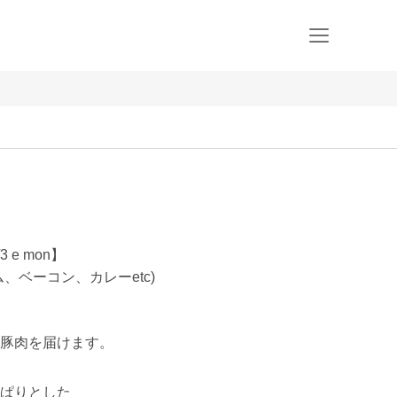
 e mon】
、ベーコン、カレーetc)
豚肉を届けます。

ぱりとした
