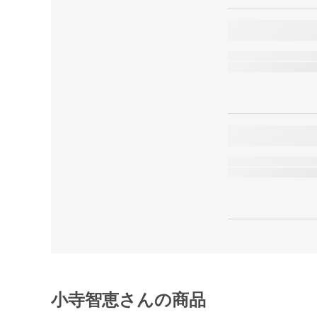
小寺智恵さんの商品