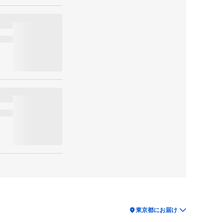
location_on
東京都にお届け