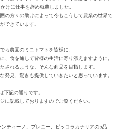
っかけに仕事を辞め就農しました。

囲の方々の助けによって今もこうして農業の世界で
ができています。

でら農園のミニトマトを皆様に。

に、食を通して皆様の生活に寄り添えますように。

たされるような、そんな商品を目指します。

な発見、驚きも提供していきたいと思っています。

種は下記の通りです。

ジに記載しておりますのでご覧ください。

ランティーノ、ブレニー、ピッコラカナリアの5品