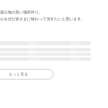
居心地の良い場所作り。

ルをぜひ皆さまに味わって頂きたいと思います。
もっと見る