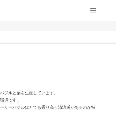
バジルと栗を生産しています。

環境です。

ーリーバジルはとても香り高く清涼感があるのが特