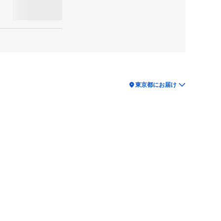
location_on
東京都にお届け