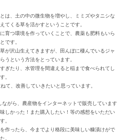
とは、土の中の微生物を増やし、ミミズやタニシな
えてくる草を活かすということです。 

に育つ環境を作っていくことで、農薬も肥料もいら
です。 

草が沢山生えてきますが、田んぼに棲んでいるジャ
らうという方法をとっています。 

すぎたり、水管理を間違えると稲まで食べられてし
。 

重ねて、改善していきたいと思っています。

発信しながら、農産物をインターネットで販売しています
味しかった！また購入したい！等の感想をいただい
。 

を作ったら、今までより格段に美味しい糠漬けがで
た。
