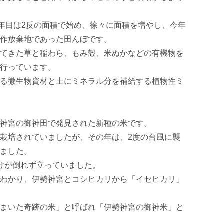
1年目は2反の面積で始め、徐々に面積を増やし、今年
作放棄地であった田んぼです。 

てきた草と稲わら、もみ殻、米ぬかなどの有機物を
っています。 

る微生物資材と土にミネラル分を補給する植物性ミ
神宮の御神田で発見された新種の米です。 

栽培されていましたが、その年は、2度の台風に襲
した。 

が倒れず立っていました。 

わかり、伊勢神宮とコシヒカリから「イセヒカリ」
まいた奇跡の米」と呼ばれ「伊勢神宮の御神米」と