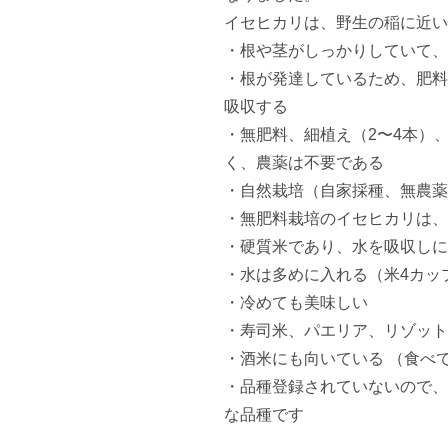
イセヒカリは、野生の稲に近い
・根や茎がしっかりしていて、台
・根が発達しているため、肥料
吸収する 

・無肥料、細植え（2〜4本）
く、農薬は不要である 

・自然栽培（自家採種、無農薬
・無肥料栽培のイセヒカリは、
・硬質米であり、水を吸収しに
・水は多めに入れる（米4カップ
・冷めても美味しい 

・寿司米、パエリア、リゾット
・酒米にも向いている （食べて
・品種登録されていないので、
な品種です
