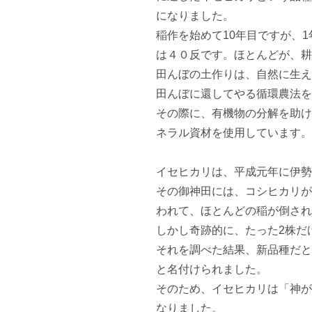
になりました。 

稲作を始めて10年目ですが、
は４０反です。ほとんどが、耕
田んぼの土作りは、自然に生え
田んぼに還してやる循環農法を行
その際に、有機物の分解を助け
ネラル資材を使用しています。

イセヒカリは、平成元年に伊勢
その御神田には、コシヒカリが
われて、ほとんどの稲が倒されま
しかし奇跡的に、たった2株だけ
それを調べた結果、新品種だと
と名付けられました。 

そのため、イセヒカリは「神が
なりました。 
