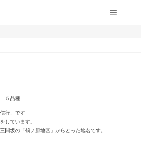
 ５品種
信行」です

をしています。

三間坂の「鶴ノ原地区」からとった地名です。 
