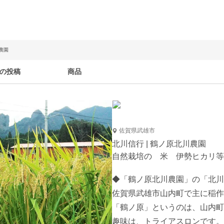
農園
の投稿
商品
佐賀県武雄市
北川信行 | 鶴ノ原北川農園
自然栽培の 米 伊勢ヒカリ等
◆「鶴ノ原北川農園」の「北川
佐賀県武雄市山内町で主に稲作
「鶴ノ原」というのは、山内町
趣味は、トライアスロンです。
