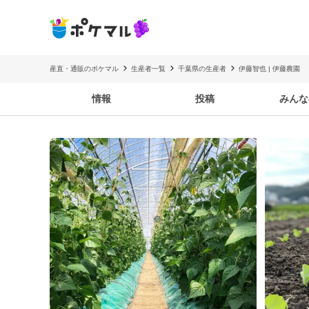
産直・通販のポケマル
生産者一覧
千葉県の生産者
伊藤智也 | 伊藤農園
情報
投稿
みんな