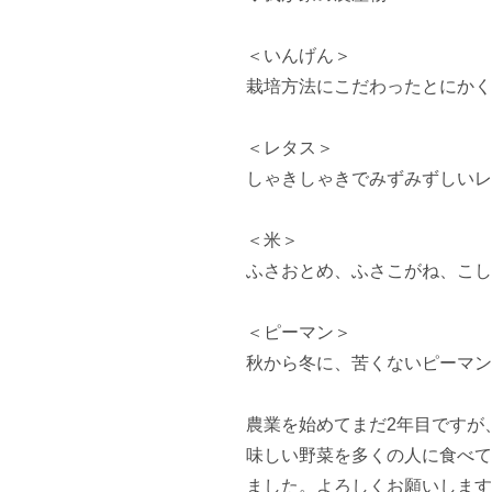
＜いんげん＞

栽培方法にこだわったとにかく
＜レタス＞

しゃきしゃきでみずみずしいレ
＜米＞

ふさおとめ、ふさこがね、こし
＜ピーマン＞

秋から冬に、苦くないピーマン
農業を始めてまだ2年目ですが
味しい野菜を多くの人に食べて