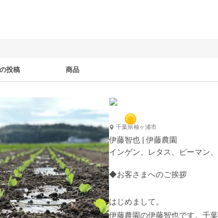
の投稿
商品
千葉県袖ヶ浦市
伊藤智也 | 伊藤農園
インゲン、レタス、ピーマン、
◆お客さまへのご挨拶

はじめまして。

伊藤農園の伊藤智也です。千葉