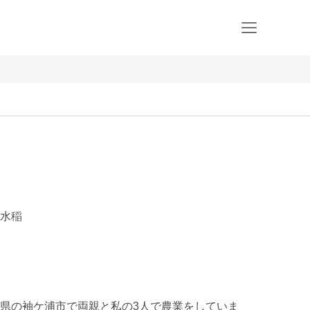
水稲
県の袖ケ浦市で両親と私の3人で農業をしていま