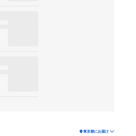
location_on
東京都にお届け