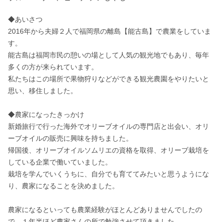
◆あいさつ

2016年から夫婦２人で福岡県の離島【能古島】で農業をしていま
す。

能古島は福岡市民の憩いの場として人気の観光地でもあり、毎年
多くの方が来られています。

私たちはこの場所で果物狩りなどができる観光農園をやりたいと
思い、移住しました。

◆農家になったきっかけ

新婚旅行で行った海外でオリーブオイルの専門店と出会い、オリ
ーブオイルの販売に興味を持ちました。

帰国後、オリーブオイルソムリエの資格を取得、オリーブ栽培を
している企業で働いていました。

栽培を学んでいくうちに、自分でも育ててみたいと思うようにな
り、農家になることを決めました。

農家になるといっても農業経験がほとんどありませんでしたの
で、１年半ほど農家さんの所で勉強させて頂きました。
