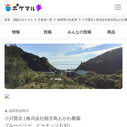
産直・通販のポケマル
生産者一覧
福岡県の生産者
小川賢吉 | 株式会社能古島おがわ
情報
投稿
みんなの投稿
商品
福岡県福岡市
小川賢吉 | 株式会社能古島おがわ農園
ブルーベリー、ピーナッツもやし