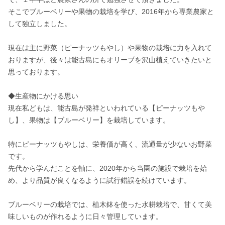
そこでブルーベリーや果物の栽培を学び、2016年から専業農家と
して独立しました。

現在は主に野菜（ピーナッツもやし）や果物の栽培に力を入れて
おりますが、後々は能古島にもオリーブを沢山植えていきたいと
思っております。

◆生産物にかける思い

現在私どもは、能古島が発祥といわれている【ピーナッツもや
し】、果物は【ブルーベリー】を栽培しています。

特にピーナッツもやしは、栄養価が高く、流通量が少ないお野菜
です。

先代から学んだことを軸に、2020年から当園の施設で栽培を始
め、より品質が良くなるように試行錯誤を続けています。

ブルーベリーの栽培では、植木鉢を使った水耕栽培で、甘くて美
味しいものが作れるように日々管理しています。
