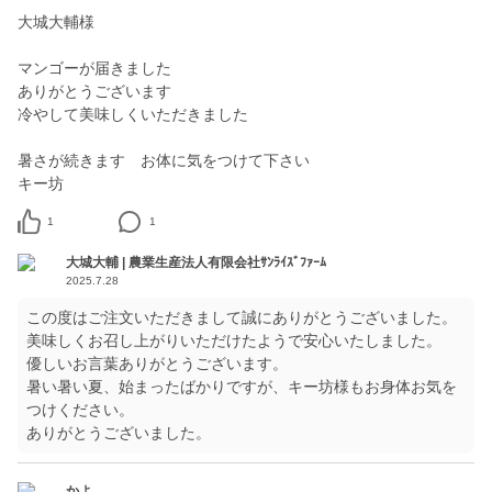
大城大輔様
マンゴーが届きました
ありがとうございます
冷やして美味しくいただきました
暑さが続きます お体に気をつけて下さい
キー坊
1
1
大城大輔 | 農業生産法人有限会社ｻﾝﾗｲｽﾞﾌｧｰﾑ
2025.7.28
この度はご注文いただきまして誠にありがとうございました。
美味しくお召し上がりいただけたようで安心いたしました。
優しいお言葉ありがとうございます。
暑い暑い夏、始まったばかりですが、キー坊様もお身体お気を
つけください。
ありがとうございました。
かよ