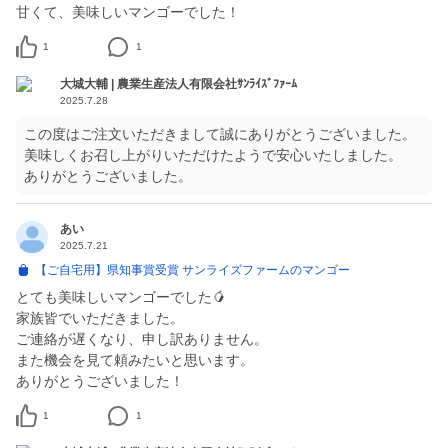
甘くて、美味しいマンゴーでした！
1
1
大城大輔 | 農業生産法人有限会社ｻﾝﾗｲｽﾞﾌｧｰﾑ
2025.7.28
この度はご注文いただきまして誠にありがとうございました。
美味しくお召し上がりいただけたようで安心いたしました。
ありがとうございました。
あい
2025.7.21
【ご自宅用】県知事賞受賞 サンライズファームのマンゴー
とても美味しいマンゴーでした🥭
家族皆でいただきました。
ご連絡が遅くなり、申し訳ありません。
また機会を見て頼みたいと思います。
ありがとうございました！
1
1