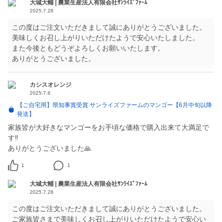
大城大輔 | 農業生産法人有限会社ｻﾝﾗｲｽﾞﾌｧｰﾑ
2025.7.28
この度はご注文いただきまして誠にありがとうございました。
美味しくお召し上がりいただけたようで安心いたしました。
また今後ともどうぞよろしくお願いいたします。
ありがとうございました。
カシスオレンジ
2025.7.6
【ご自宅用】県知事賞受賞 サンライズファームのマンゴー【6月中旬以降
発送】
家族皆が大好きなマンゴーをお手頃な価格で購入出来て大満足で
す‼️
ありがとうございました🙏
1
1
大城大輔 | 農業生産法人有限会社ｻﾝﾗｲｽﾞﾌｧｰﾑ
2025.7.28
この度はご注文いただきまして誠にありがとうございました。
ご家族皆さまで美味しくお召し上がりいただけたようで安心い