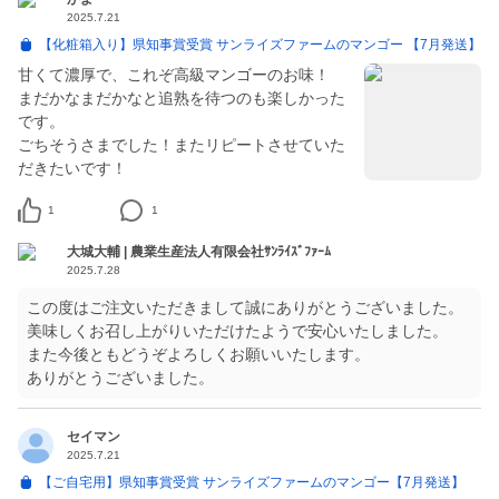
2025.7.21
【化粧箱入り】県知事賞受賞 サンライズファームのマンゴー 【7月発送】
甘くて濃厚で、これぞ高級マンゴーのお味！
まだかなまだかなと追熟を待つのも楽しかった
です。
ごちそうさまでした！またリピートさせていた
だきたいです！
1
1
大城大輔 | 農業生産法人有限会社ｻﾝﾗｲｽﾞﾌｧｰﾑ
2025.7.28
この度はご注文いただきまして誠にありがとうございました。
美味しくお召し上がりいただけたようで安心いたしました。
また今後ともどうぞよろしくお願いいたします。
ありがとうございました。
セイマン
2025.7.21
【ご自宅用】県知事賞受賞 サンライズファームのマンゴー【7月発送】