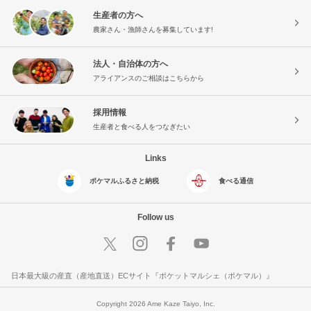
生産者の方へ
農家さん・漁師さんを募集しています!
法人・自治体の方へ
アライアンスのご相談はこちらから
採用情報
生産者と食べる人をつなぎたい
Links
ポケマルふるさと納税
食べる通信
Follow us
日本最大級の産直（産地直送）ECサイト『ポケットマルシェ（ポケマル）』
Copyright 2026 Ame Kaze Taiyo, Inc.