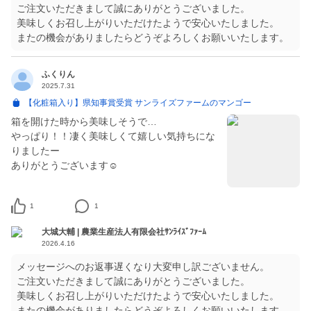
ご注文いただきまして誠にありがとうございました。
美味しくお召し上がりいただけたようで安心いたしました。
またの機会がありましたらどうぞよろしくお願いいたします。
ふくりん
2025.7.31
【化粧箱入り】県知事賞受賞 サンライズファームのマンゴー
箱を開けた時から美味しそうで…
やっぱり！！凄く美味しくて嬉しい気持ちにな
りましたー
ありがとうございます☺️
1
1
大城大輔 | 農業生産法人有限会社ｻﾝﾗｲｽﾞﾌｧｰﾑ
2026.4.16
メッセージへのお返事遅くなり大変申し訳ございません。
ご注文いただきまして誠にありがとうございました。
美味しくお召し上がりいただけたようで安心いたしました。
またの機会がありましたらどうぞよろしくお願いいたします。