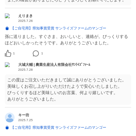
えりまき
2025.7.26
【ご自宅用】県知事賞受賞 サンライズファームのマンゴー
孫に送りました。すぐさま、おいしいと、連絡が。びっくりする
ほどおいしかったそうです。ありがとうございました。
1
1
大城大輔 | 農業生産法人有限会社ｻﾝﾗｲｽﾞﾌｧｰﾑ
2025.7.28
この度はご注文いただきまして誠にありがとうございました。
美味しくお召し上がりいただけたようで安心いたしました。
びっくりするほど美味しいのお言葉、何より嬉しいです。
ありがとうございました。
キー坊
2025.7.25
【ご自宅用】県知事賞受賞 サンライズファームのマンゴー