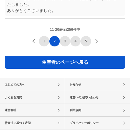
たしました。
ありがとうございました。
11-20表示/256件中
1
2
3
4
5
生産者のページへ戻る
はじめての方へ
お知らせ
よくある質問
運営へのお問い合わせ
運営会社
利用規約
特商法に基づく表記
プライバシーポリシー