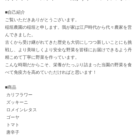
■自己紹介

ご覧いただきありがとうございます。

稲垣農園の稲垣と申します。我が家は江戸時代から代々農家を営
んできました。

古くから受け継がれてきた歴史も大切にしつつ新しいことにも挑
戦し、より美味しくより安全な野菜を皆様にお届けできるよう丹
精こめて丁寧に野菜を作っています。

こんな時期だからこそ、栄養がたっぷり詰まった当園の野菜を食
べて免疫力を高めていただければと思います！

■商品

 カリフラワー

 ズッキーニ

 ロメインレタス

 ゴーヤ

 トマト

 唐辛子