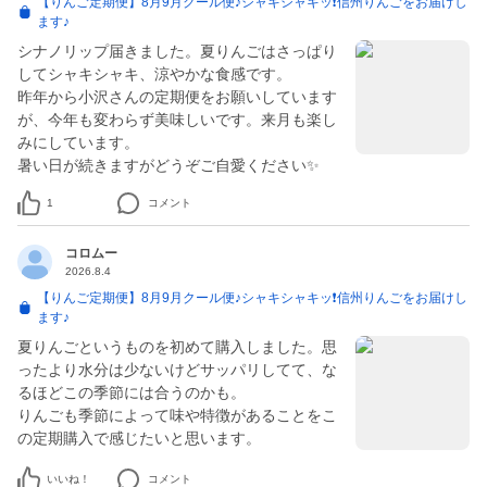
【りんご定期便】8月9月クール便♪シャキシャキッ❗️信州りんごをお届けし
ます♪
シナノリップ届きました。夏りんごはさっぱり
してシャキシャキ、涼やかな食感です。
昨年から小沢さんの定期便をお願いしています
が、今年も変わらず美味しいです。来月も楽し
みにしています。
暑い日が続きますがどうぞご自愛ください✨
1
コメント
コロムー
2026.8.4
【りんご定期便】8月9月クール便♪シャキシャキッ❗️信州りんごをお届けし
ます♪
夏りんごというものを初めて購入しました。思
ったより水分は少ないけどサッパリしてて、な
るほどこの季節には合うのかも。
りんごも季節によって味や特徴があることをこ
いいね！
コメント