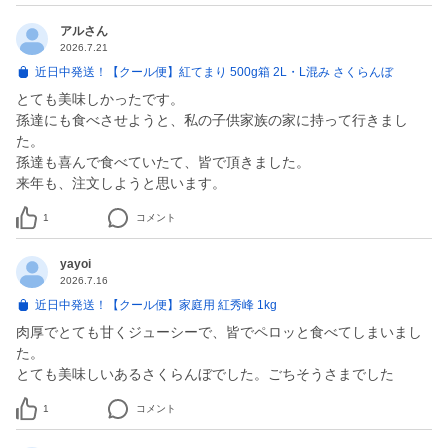
アルさん
2026.7.21
近日中発送！【クール便】紅てまり 500g箱 2L・L混み さくらんぼ
とても美味しかったです。
孫達にも食べさせようと、私の子供家族の家に持って行きまし
た。
孫達も喜んで食べていたて、皆で頂きました。
来年も、注文しようと思います。
1
コメント
yayoi
2026.7.16
近日中発送！【クール便】家庭用 紅秀峰 1kg
肉厚でとても甘くジューシーで、皆でペロッと食べてしまいまし
た。
とても美味しいあるさくらんぼでした。ごちそうさまでした
1
コメント