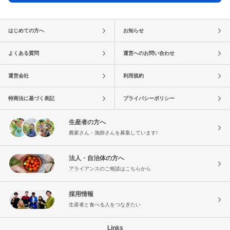
はじめての方へ
お知らせ
よくある質問
運営へのお問い合わせ
運営会社
利用規約
特商法に基づく表記
プライバシーポリシー
生産者の方へ
農家さん・漁師さんを募集しています!
法人・自治体の方へ
アライアンスのご相談はこちらから
採用情報
生産者と食べる人をつなぎたい
Links