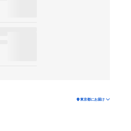
location_on
東京都にお届け