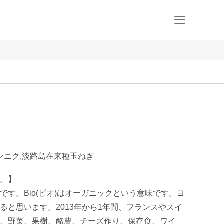
ンニク,淡路島在来種玉ねぎ
。】

す。Bio(ビオ)はオーガニックという意味です。ヨ
ると思います。2013年から1年間、フランスやスイ
、野菜、果樹、酪農、チーズ作り、保存食、ワイ