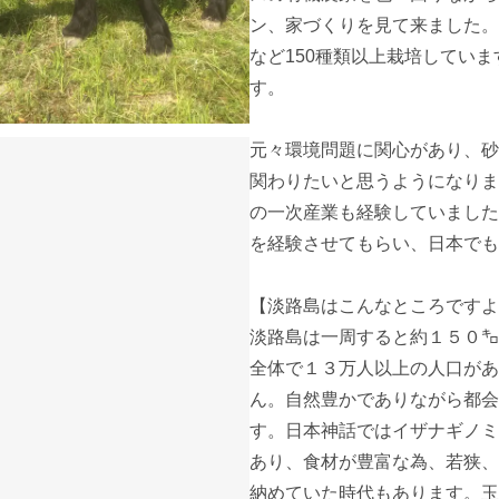
ン、家づくりを見て来ました。
など150種類以上栽培してい
す。　

元々環境問題に関心があり、砂
関わりたいと思うようになりま
の一次産業も経験していました
を経験させてもらい、日本でも
【淡路島はこんなところですよ
淡路島は一周すると約１５０㌔
全体で１３万人以上の人口があ
ん。自然豊かでありながら都会
す。日本神話ではイザナギノミ
あり、食材が豊富な為、若狭、
納めていた時代もあります。玉