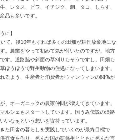
牛、レタス、ビワ、イチジク、鯛、タコ、しらす、
産品も多いです。

うに】

ていて、後10年もすれば多くの田畑が耕作放棄地にな
す。農業をやって初めて気が付いたのですが、地方
です。道路脇や斜面の草刈りもそうですし、田畑も
草ぼうぼうで野生動物の住処になってしまいます。
れるよう、生産者と消費者がウィンウィンの関係が
が、オーガニックの農家仲間が増えてきています。
マルシェもスタートしています。国うみ伝説の淡路
いいなぁという想いを皆持っています。

きた田舎の暮らしを実践していくのが最終目標で
保存食を作り、色んな国の研修生とともに色んな言