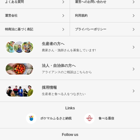
よくある質問
運営へのお問い合わせ
運営会社
利用規約
特商法に基づく表記
プライバシーポリシー
生産者の方へ
農家さん・漁師さんを募集しています!
法人・自治体の方へ
アライアンスのご相談はこちらから
採用情報
生産者と食べる人をつなぎたい
Links
ポケマルふるさと納税
食べる通信
Follow us