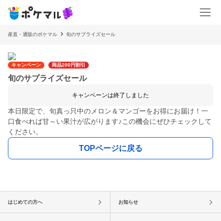
産直・通販のポケマル
旬のサプライズセール
キャンペーン
商品200円割引
旬のサプライズセール
キャンペーンは終了しました
本日限定で、旬真っ只中のメロン＆マンゴーをお得にお届け！一
口食べれば甘～い果汁が広がります♪この機会にぜひチェックして
ください。
TOPページに戻る
はじめての方へ
お知らせ