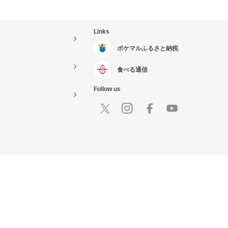
Links
ポケマルふるさと納税
食べる通信
Follow us