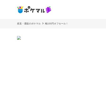
産直・通販のポケマル
梅100円オフセール！