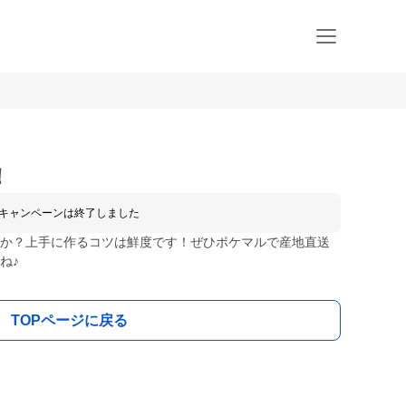
！
キャンペーンは終了しました
か？上手に作るコツは鮮度です！ぜひポケマルで産地直送
ね♪
TOPページに戻る