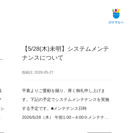
・
【5/28(木)未明】システムメンテ
し
ナンスについて
投稿日: 2026-05-27
掲
平素よりご愛顧を賜り、厚く御礼申し上げま
マ
す。下記の予定でシステムメンテナンスを実施
らシ
する予定です。■メンテナンス日時
知
2026/5/28（木） 午前1:00～4:00※メンテナン
ま
ス時間は、前後する場合があります。■メンテナ