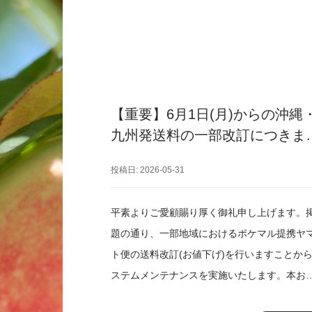
【重要】6月1日(月)からの沖縄
九州発送料の一部改訂につきま
て
投稿日: 2026-05-31
平素よりご愛顧賜り厚く御礼申し上げます。
題の通り、一部地域におけるポケマル提携ヤ
ト便の送料改訂(お値下げ)を行いますことか
ステムメンテナンスを実施いたします。本お
らせには対象地域や改訂内容も記載しており