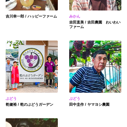
吉川幸一郎 / ハッピーファーム
みかん
吉田直美 / 吉田農園 わいわい
ファーム
ぶどう
ぶどう
乾健裕 / 乾のぶどうガーデン
田中圭作 / ヤマヨシ農園