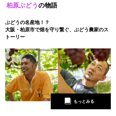
柏原ぶどう
の物語
ぶどうの名産地！？
大阪・柏原市で畑を守り繋ぐ、ぶどう農家のス
トーリー
もっとみる