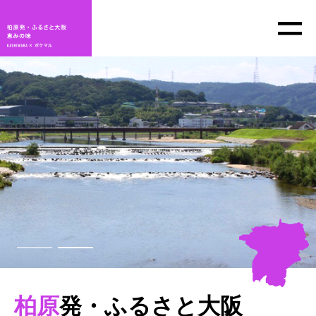
柏原
発・ふるさと大阪