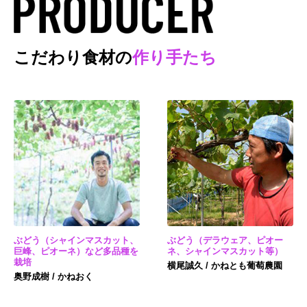
こだわり食材の
作り手たち
ぶどう（シャインマスカット、
ぶどう（デラウェア、ピオー
巨峰、ピオーネ）など多品種を
ネ、シャインマスカット等）
栽培
横尾誠久 / かねとも葡萄農園
奥野成樹 / かねおく