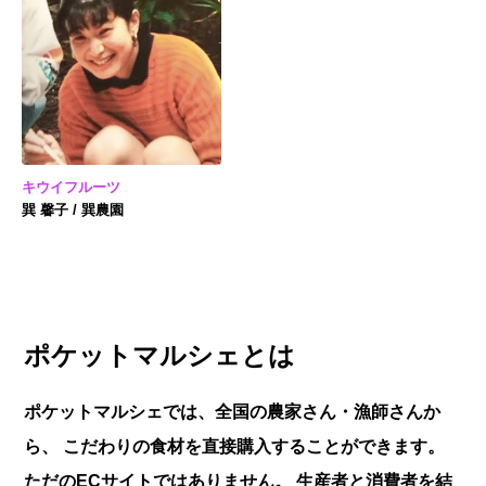
キウイフルーツ
巽 馨子 / 巽農園
ポケットマルシェとは
ポケットマルシェでは、全国の農家さん・漁師さんか
ら、
こだわりの食材を直接購入することができます。
ただのECサイトではありません。
生産者と消費者を結