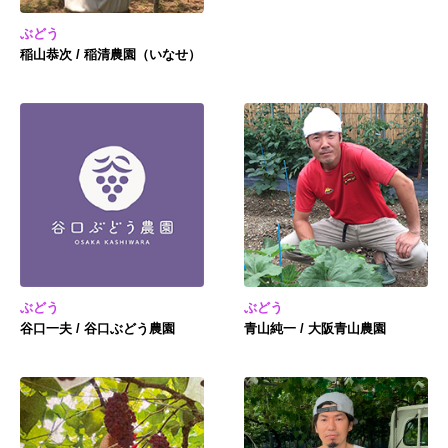
ぶどう
稲山恭次 / 稲清農園（いなせ）
ぶどう
ぶどう
谷口一夫 / 谷口ぶどう農園
青山純一 / 大阪青山農園