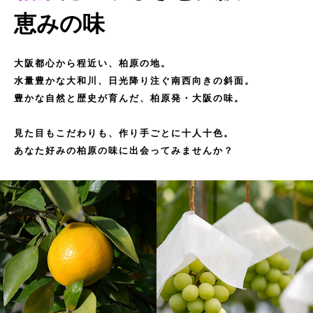
恵みの味
大阪都心から程近い、柏原の地。
水量豊かな大和川、日光降り注ぐ南西向きの斜面。
豊かな自然と歴史が育んだ、柏原発・大阪の味。
見た目もこだわりも、作り手ごとに十人十色。
あなた好みの柏原の味に出会ってみませんか？