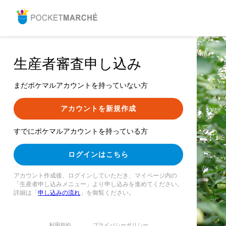
生産者審査申し込み
まだポケマルアカウントを持っていない方
アカウントを新規作成
すでにポケマルアカウントを持っている方
ログインはこちら
アカウント作成後、ログインしていただき、マイページ内の
「生産者申し込みメニュー」より申し込みを進めてください。
詳細は「
申し込みの流れ
」を御覧ください。
利用規約
プライバシーポリシー