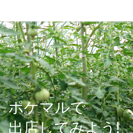
ポケマルで
出店してみよう!