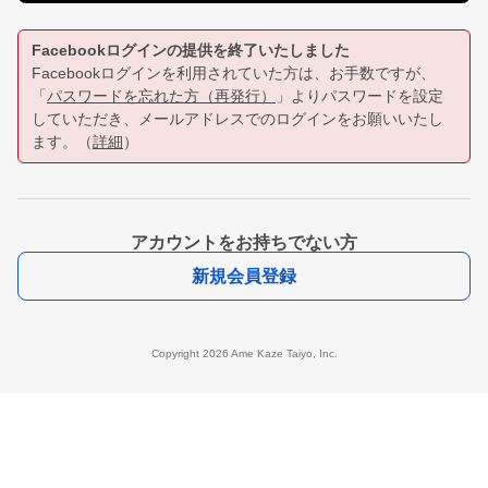
Facebookログインの提供を終了いたしました
Facebookログインを利用されていた方は、お手数ですが、
「
パスワードを忘れた方（再発行）
」よりパスワードを設定
していただき、メールアドレスでのログインをお願いいたし
ます。（
詳細
）
アカウントをお持ちでない方
新規会員登録
Copyright 2026 Ame Kaze Taiyo, Inc.