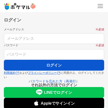
ログイン
メールアドレス
※必須
パスワード
※必須
ログイン
利用規約
および
プライバシーポリシー
に同意の上、
ログインしてくださ
い
パスワードを忘れた方（再発行）
それ以外の方法でログイン
LINEでログイン
Appleでサインイン