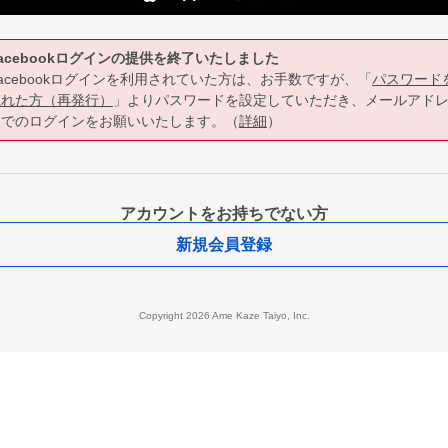
acebookログインの提供を終了いたしました
acebookログインを利用されていた方は、お手数ですが、「
パスワード
忘れた方（再発行）
」よりパスワードを設定していただき、メールアド
スでのログインをお願いいたします。（
詳細
）
アカウントをお持ちでない方
新規会員登録
Copyright 2026 Ame Kaze Taiyo, Inc.